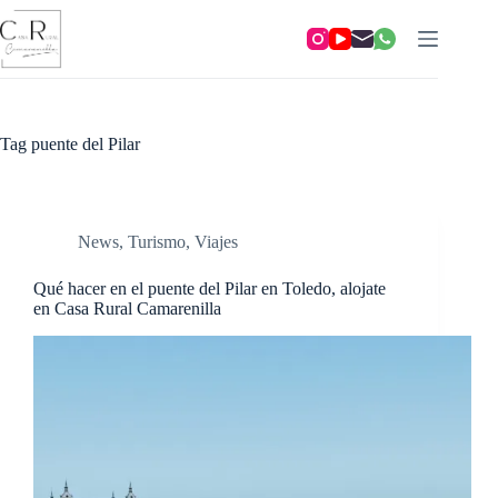
Skip
to
content
Tag
puente del Pilar
News
,
Turismo
,
Viajes
Qué hacer en el puente del Pilar en Toledo, alojate
en Casa Rural Camarenilla