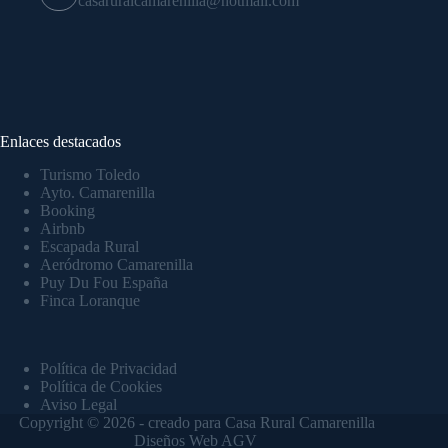
casaruralcamarenilla@hotmail.com
Enlaces destacados
Turismo Toledo
Ayto. Camarenilla
Booking
Airbnb
Escapada Rural
Aeródromo Camarenilla
Puy Du Fou España
Finca Loranque
Política de Privacidad
Política de Cookies
Aviso Legal
Copyright © 2026 - creado para Casa Rural Camarenilla
Diseños Web AGV