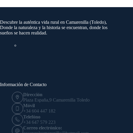
Descubre la auténtica vida rural en Camarenilla (Toledo),
Donde la naturaleza y la historia se encuentran, donde los
sueños se hacen realidad.
Información de Contacto
Dirección
Plaza España,9 Camarenilla Toledo
Móvil
+34 604 447 182
Telefóno
+34 647 579 223
Correo electrónico: