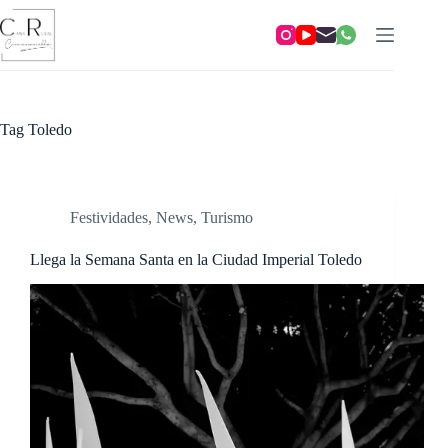
Skip
to
content
Tag
Toledo
Festividades
,
News
,
Turismo
Llega la Semana Santa en la Ciudad Imperial Toledo