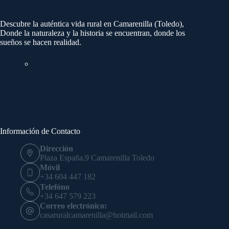
Descubre la auténtica vida rural en Camarenilla (Toledo),
Donde la naturaleza y la historia se encuentran, donde los
sueños se hacen realidad.
Información de Contacto
Dirección
Plaza España,9 Camarenilla Toledo
Móvil
+34 604 447 182
Telefóno
+34 647 579 223
Correo electrónico:
casaruralcamarenilla@hotmail.com