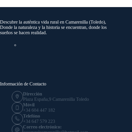
Descubre la auténtica vida rural en Camarenilla (Toledo),
Donde la naturaleza y la historia se encuentran, donde los
sueños se hacen realidad.
Información de Contacto
Dirección
Plaza España,9 Camarenilla Toledo
Móvil
+34 604 447 182
Telefóno
+34 647 579 223
Correo electrónico: