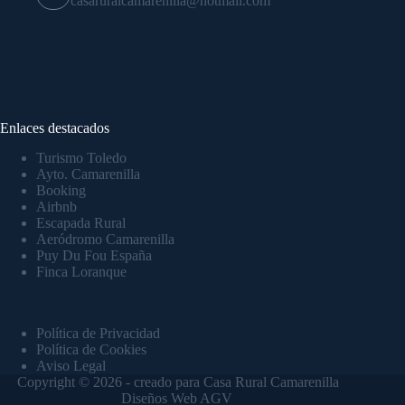
casaruralcamarenilla@hotmail.com
Enlaces destacados
Turismo Toledo
Ayto. Camarenilla
Booking
Airbnb
Escapada Rural
Aeródromo Camarenilla
Puy Du Fou España
Finca Loranque
Política de Privacidad
Política de Cookies
Aviso Legal
Copyright © 2026 - creado para Casa Rural Camarenilla
Diseños Web AGV