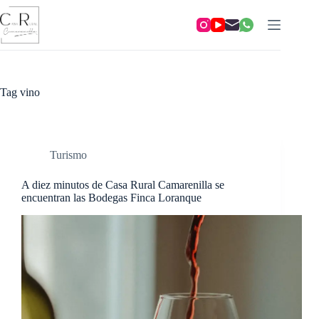
Skip
to
content
Tag
vino
Turismo
A diez minutos de Casa Rural Camarenilla se
encuentran las Bodegas Finca Loranque