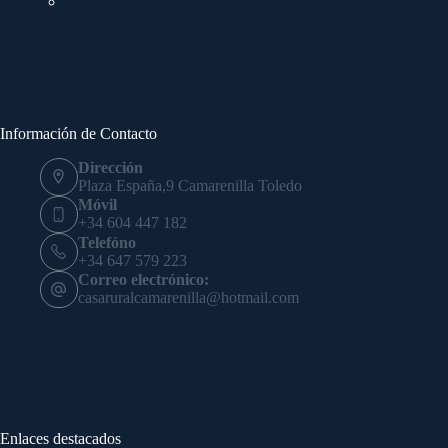
Información de Contacto
Dirección
Plaza España,9 Camarenilla Toledo
Móvil
+34 604 447 182
Telefóno
+34 647 579 223
Correo electrónico:
casaruralcamarenilla@hotmail.com
Enlaces destacados